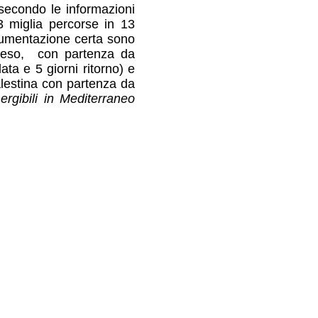
 secondo le informazioni
 miglia percorse in 13
ocumentazione certa sono
nneso, con partenza da
ta e 5 giorni ritorno) e
Palestina con partenza da
rgibili in Mediterraneo