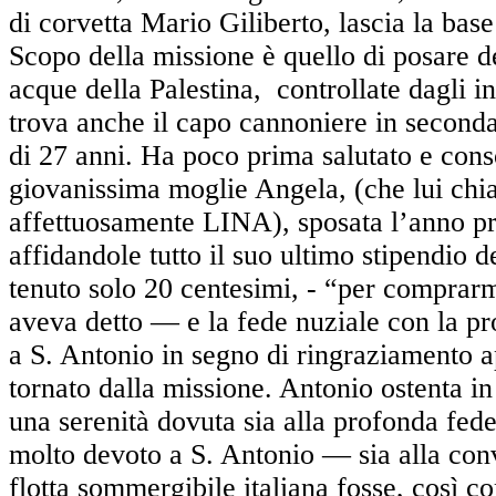
di corvetta Mario Giliberto, lascia la base
Scopo della missione è quello di posare d
acque della Palestina, controllate dagli in
trova anche il capo cannoniere in second
di 27 anni. Ha poco prima salutato e conso
giovanissima moglie Angela, (che lui ch
affettuosamente LINA), sposata l’anno p
affidandole tutto il suo ultimo stipendio de
tenuto solo 20 centesimi, - “per comprarmi
aveva detto — e la fede nuziale con la p
a S. Antonio in segno di ringraziamento 
tornato dalla missione. Antonio ostenta in
una serenità dovuta sia alla profonda fede 
molto devoto a S. Antonio — sia alla con
flotta sommergibile italiana fosse, così c