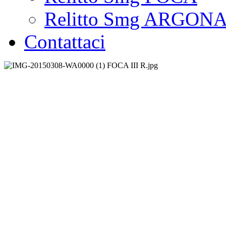
Relitto Smg ARGON
Contattaci