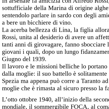
In arsenale fa amicizia con Alfredo Rossi
sottufficiale della Marina di origine alghe
sentendolo parlare in sardo con degli amic
a bere un bicchiere di vino.
La acerba bellezza di Lina, la figlia allor
Rossi, unita al desiderio di avere un affet
tanti anni di girovagare, fanno sbocciare 
giovani i quali, dopo un lungo fidanzamen
Giugno del 1939.
Il lavoro e le missioni belliche lo portano
dalla moglie: il suo battello è solitamente
Spezia ma appena può corre a Taranto ad 
moglie che è rimasta al sicuro presso la f
L’otto ottobre 1940, all’inizio della seco
mondiale, il sommergibile FOCA, al com