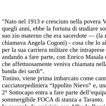
"Nato nel 1913 e cresciuto nella povera V
quegli anni, ebbe la fortuna di studiare so
suo zio materno che era sacerdote — (l
chiamava Angela Cogoni) - cosa che lo a
per la sua carriera militare che intraprese
andando a fare parte, con Enrico Masala ed
che affettuosamente veniva chiamata nell
banda dei sardi”.
Tonino, viene prima imbarcato come cann
cacciatorpediniera “Ippolito Nievo” e, u
2° Sottocapo entra a fare parte dell’equip
sommergibile FOCA di stanza a Taranto.