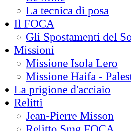
La tecnica di posa
Il FOCA
Gli Spostamenti del S
Missioni
Missione Isola Lero
Missione Haifa - Pales
La prigione d'acciaio
Relitti
Jean-Pierre Misson
Relitto Smg FOCA