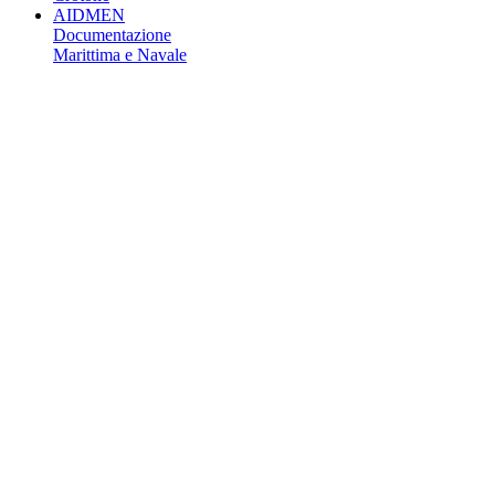
AIDMEN
Documentazione
Marittima e Navale