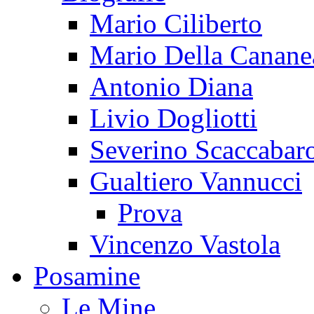
Mario Ciliberto
Mario Della Canane
Antonio Diana
Livio Dogliotti
Severino Scaccabar
Gualtiero Vannucci
Prova
Vincenzo Vastola
Posamine
Le Mine