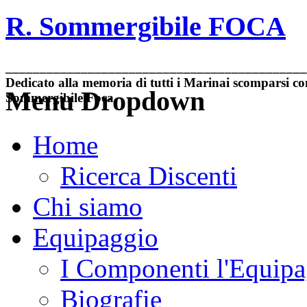
R. Sommergibile FOCA
____________________________________________
Dedicato alla memoria di tutti i Marinai scomparsi con
Menu Dropdown
Sommergibile Foca
Home
Ricerca Discenti
Chi siamo
Equipaggio
I Componenti l'Equip
Biografie